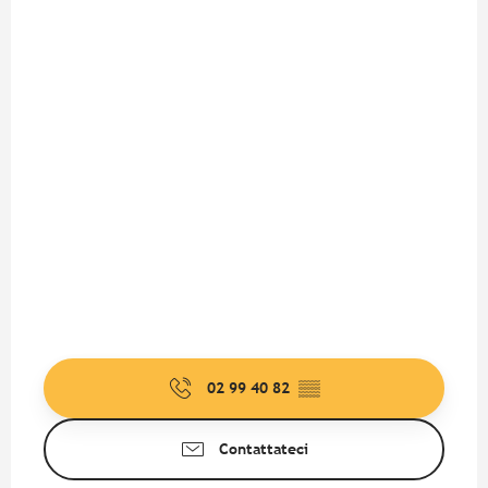
02 99 40 82
▒▒
Contattateci