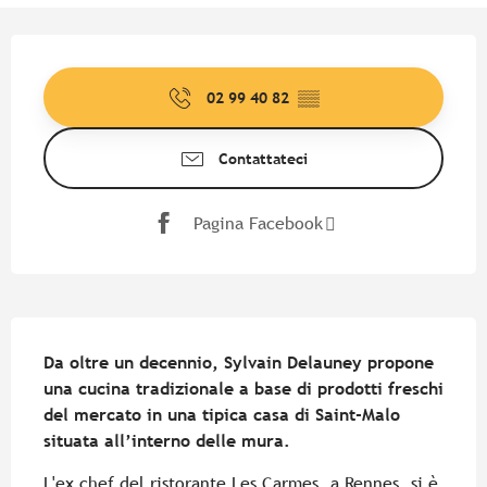
Orari e contatti
02 99 40 82
▒▒
Contattateci
Pagina Facebook
Descrizione
Da oltre un decennio, Sylvain Delauney propone 
una cucina tradizionale a base di prodotti freschi 
del mercato in una tipica casa di Saint-Malo 
situata all’interno delle mura.
L'ex chef del ristorante Les Carmes, a Rennes, si è 