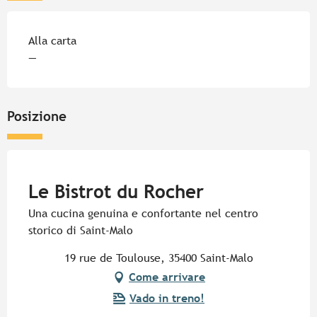
Tariffe 2026
Alla carta
—
Posizione
Pur Beurre
Le Bistrot du Rocher
Una cucina genuina e confortante nel centro
storico di Saint-Malo
19 rue de Toulouse, 35400 Saint-Malo
Come arrivare
Vado in treno!