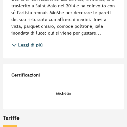
trasferito a Saint-Malo nel 2014 e ha coinvolto con 
sé l'artista rennais MioShe per decorare le pareti 
del suo ristorante con affreschi marini. Travi a 
vista, parquet chiaro, comode poltrone, sala 
inondata di luce: qui si viene per gustare...
Leggi di più
Offerte di prestazioni
Certificazioni
Certificazioni
Michelin
Tariffe