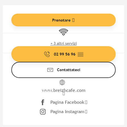
Orari e contatti
Prenotare
Wi-Fi
+ 3 altri servizi
02 99 56 96
▒▒
Contattateci
www.breizhcafe.com
Pagina Facebook
Pagina Instagram