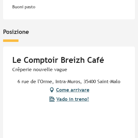
Buoni pasto
Posizione
Le Comptoir Breizh Café
Crêperie nouvelle vague
6 rue de l'Orme, Intra-Muros, 35400 Saint-Malo
Come arrivare
Vado in treno!