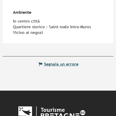
Ambiente
Ambiente
In centro città
Quartiere storico :
Saint-malo Intra-Muros
Vicino ai negozi
Segnala un errore