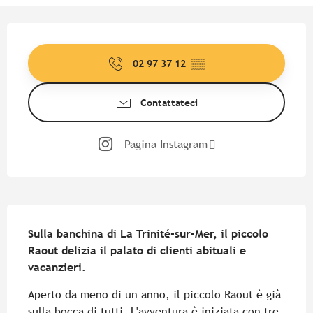
Orari e contatti
02 97 37 12
▒▒
Contattateci
Pagina Instagram
Descrizione
Sulla banchina di La Trinité-sur-Mer, il piccolo 
Raout delizia il palato di clienti abituali e 
vacanzieri.
Aperto da meno di un anno, il piccolo Raout è già 
sulla bocca di tutti. L'avventura è iniziata con tre 