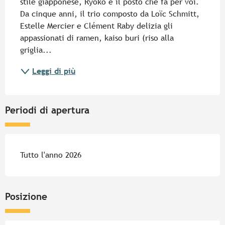
stile giapponese, Ryoko è il posto che fa per voi. 
Da cinque anni, il trio composto da Loïc Schmitt, 
Estelle Mercier e Clément Raby delizia gli 
appassionati di ramen, kaiso buri (riso alla 
griglia...
Leggi di più
Periodi di apertura
Tutto l'anno 2026
Posizione