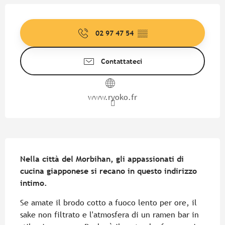
Orari e contatti
02 97 47 54
▒▒
Contattateci
www.ryoko.fr
Descrizione
Nella città del Morbihan, gli appassionati di 
cucina giapponese si recano in questo indirizzo 
intimo.
Se amate il brodo cotto a fuoco lento per ore, il 
sake non filtrato e l'atmosfera di un ramen bar in 