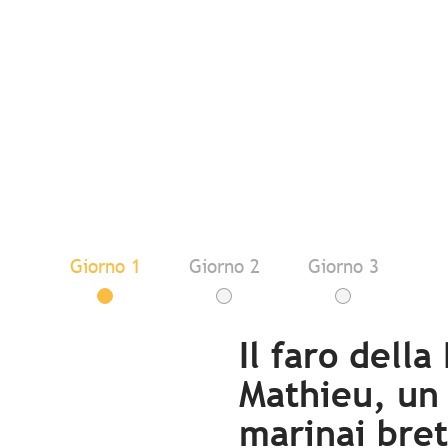
Giorno 1
Giorno 2
Giorno 3
Il faro della
Mathieu, un 
marinai bret