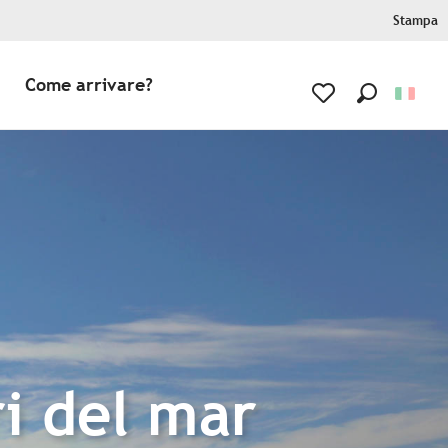
Stampa
Come arrivare?
Ricerca
Voir les favoris
ri del mar