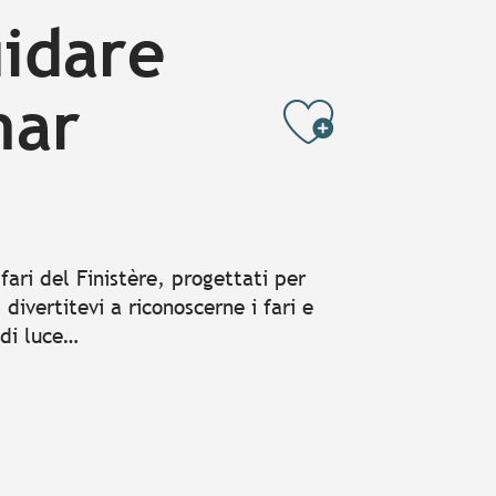
uidare
mar
Ajouter
 fari del Finistère, progettati per
 divertitevi a riconoscerne i fari e
di luce…