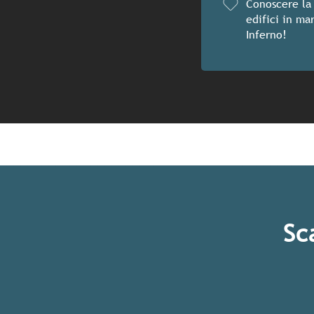
Conoscere la 
edifici in m
Inferno!
Sc