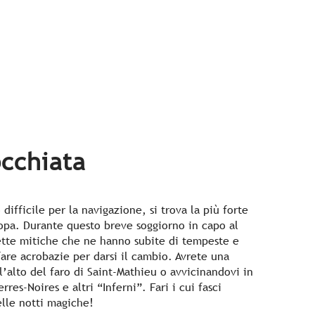
occhiata
difficile per la navigazione, si trova la più forte
opa. Durante questo breve soggiorno in capo al
tte mitiche che ne hanno subite di tempeste e
fare acrobazie per darsi il cambio. Avrete una
l’alto del faro di Saint-Mathieu o avvicinandovi in
rres-Noires e altri “Inferni”. Fari i cui fasci
elle notti magiche!