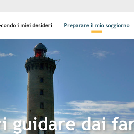
econdo i miei desideri
Preparare il mio soggiorno
i guidare dai fa