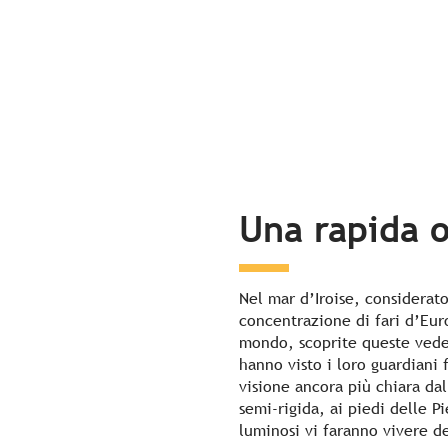
Una rapida 
Nel mar d’Iroise, considerato 
concentrazione di fari d’Eur
mondo, scoprite queste vede
hanno visto i loro guardiani 
visione ancora più chiara dal
semi-rigida, ai piedi delle Pie
luminosi vi faranno vivere d