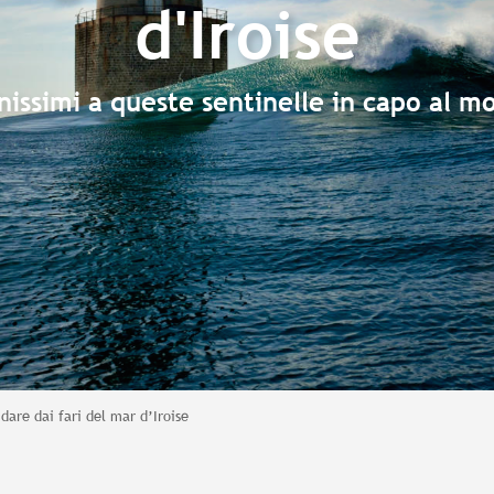
d'Iroise
inissimi a queste sentinelle in capo al m
idare dai fari del mar d’Iroise