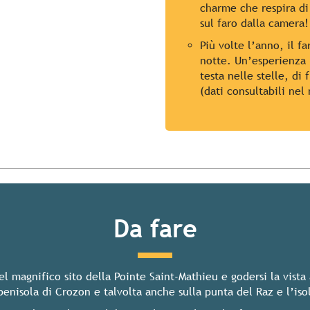
charme che respira di
sul faro dalla camera!
Più volte l’anno, il fa
notte. Un’esperienza 
testa nelle stelle, di
(dati consultabili ne
Da fare
el magnifico sito della Pointe Saint-Mathieu e godersi la vista
penisola di Crozon e talvolta anche sulla punta del Raz e l’iso