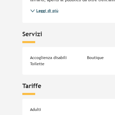
Leggi di più
Servizi
Accoglienza disabili
Boutique
Toilette
Tariffe
Tariffe 2026
Adulti