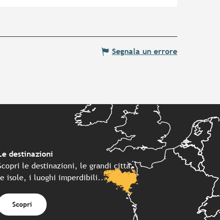
Segnala un errore
Le destinazioni
Scopri le destinazioni, le grandi città,
le isole, i luoghi imperdibili...
Scopri