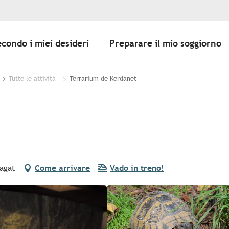
econdo i miei desideri
Preparare il mio soggiorno
Tutte le attività
Terrarium de Kerdanet
agat
Come arrivare
Vado in treno!