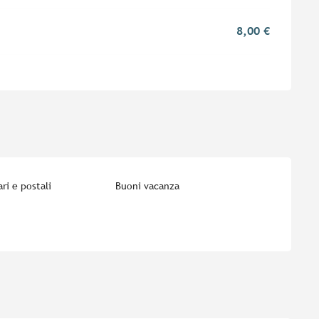
8,00 €
ri e postali
Buoni vacanza