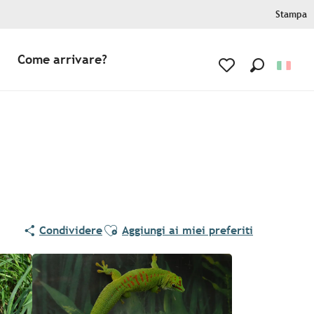
Stampa
Come arrivare?
Ricerca
Voir les favoris
Ajouter aux favoris
Condividere
Aggiungi ai miei preferiti