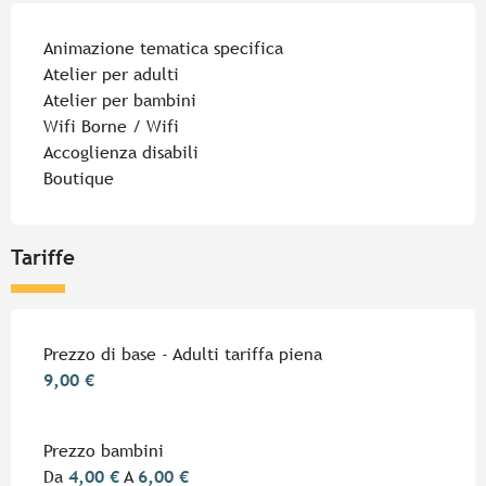
Animazione tematica specifica
Atelier per adulti
Atelier per bambini
Wifi Borne / Wifi
Accoglienza disabili
Boutique
Tariffe
Tariffe 2026
Prezzo di base - Adulti tariffa piena
9,00 €
Prezzo bambini
Da
4,00 €
A
6,00 €