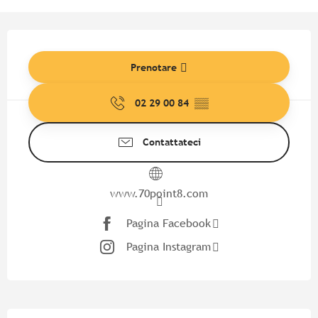
Orari e contatti
Prenotare
02 29 00 84
▒▒
Contattateci
www.70point8.com
Pagina Facebook
Pagina Instagram