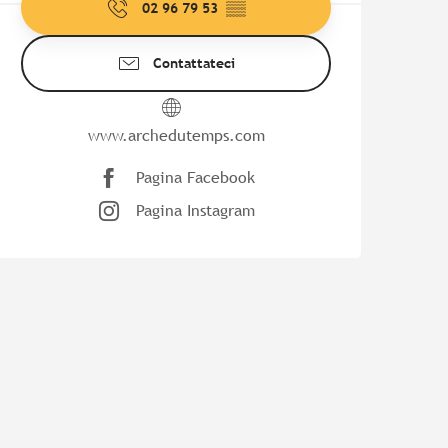
02 96 79 53
▒▒
Contattateci
www.archedutemps.com
Pagina Facebook
Pagina Instagram