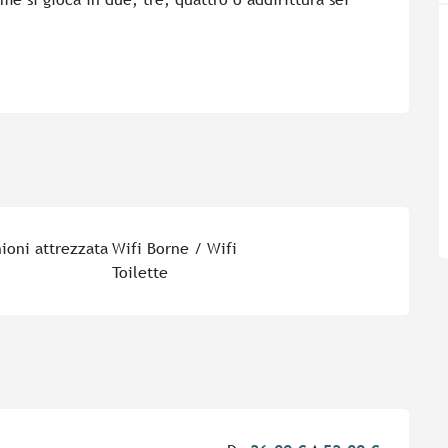
nioni attrezzata
Wifi Borne / Wifi
Toilette