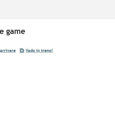
pe game
arrivare
Vado in treno!