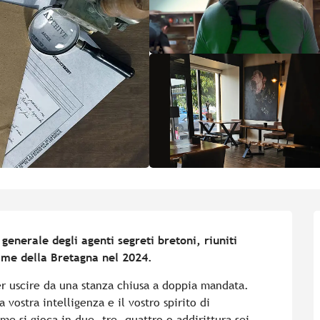
generale degli agenti segreti bretoni, riuniti 
ame della Bretagna nel 2024.
er uscire da una stanza chiusa a doppia mandata. 
vostra intelligenza e il vostro spirito di 
e si gioca in due, tre, quattro o addirittura sei 