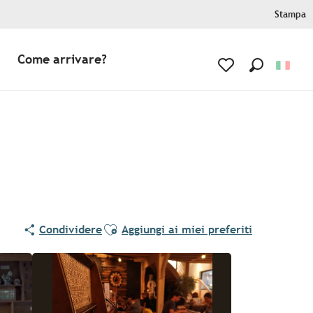
Stampa
Come arrivare?
Ricerca
Voir les favoris
Ajouter aux favoris
Condividere
Aggiungi ai miei preferiti