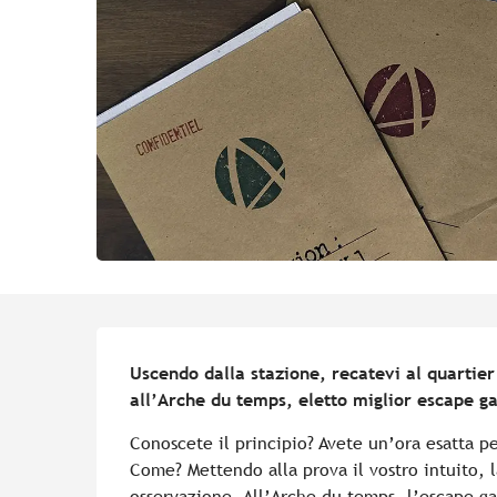
Descrizione
Uscendo dalla stazione, recatevi al quartier 
all’Arche du temps, eletto miglior escape g
Conoscete il principio? Avete un’ora esatta p
Come? Mettendo alla prova il vostro intuito, la 
osservazione. All’Arche du temps, l’escape gam