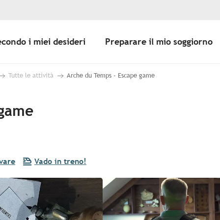
econdo i miei desideri
Preparare il mio soggiorno
Tutte le attività
Arche du Temps - Escape game
 game
vare
Vado in treno!