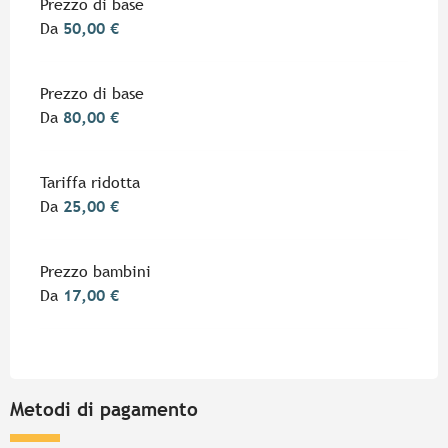
Tariffe 2026
Prezzo di base
Da
50,00 €
Prezzo di base
Da
80,00 €
Tariffa ridotta
Da
25,00 €
Prezzo bambini
Da
17,00 €
Metodi di pagamento