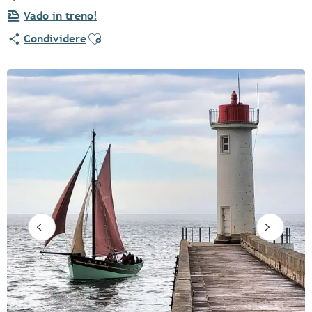
Vado in treno!
Ajouter aux favoris
Condividere