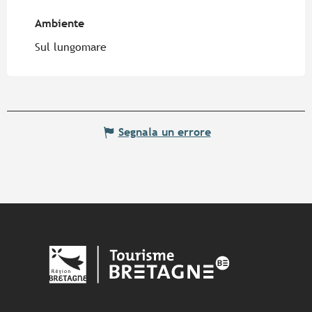
Ambiente
Ambiente
Sul lungomare
Segnala un errore