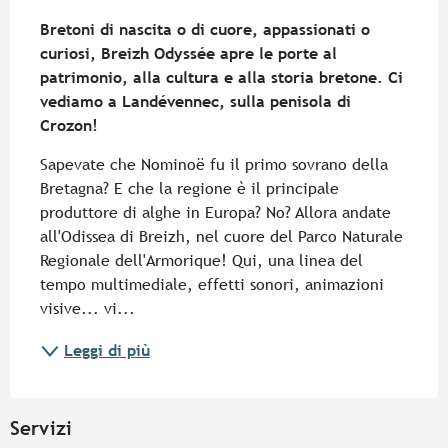
Descrizione
Bretoni di nascita o di cuore, appassionati o 
curiosi, Breizh Odyssée apre le porte al 
patrimonio, alla cultura e alla storia bretone. Ci 
vediamo a Landévennec, sulla penisola di 
Crozon!
Sapevate che Nominoë fu il primo sovrano della 
Bretagna? E che la regione è il principale 
produttore di alghe in Europa? No? Allora andate 
all'Odissea di Breizh, nel cuore del Parco Naturale 
Regionale dell'Armorique! Qui, una linea del 
tempo multimediale, effetti sonori, animazioni 
visive... vi...
Leggi di più
Servizi