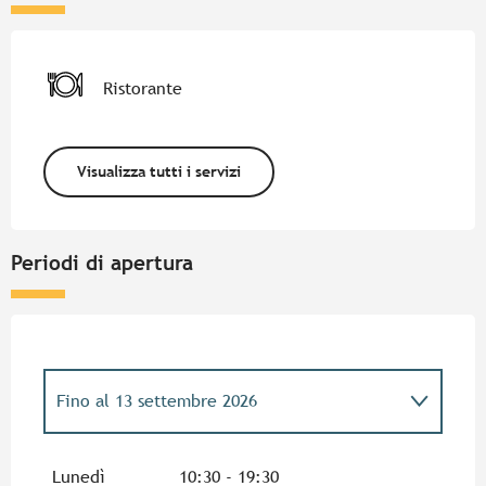
Ristorante
Visualizza tutti i servizi
Periodi di apertura
Fino al
13 settembre 2026
Dal
1 gennaio 2026
al
5 aprile 2026
Lunedì
10:30 - 19:30