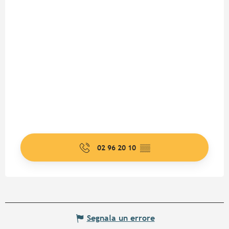
02 96 20 10
▒▒
Segnala un errore