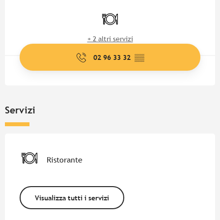
Orari e contatti
Ristorante
+ 2 altri servizi
02 96 33 32
▒▒
Servizi
Ristorante
Visualizza tutti i servizi