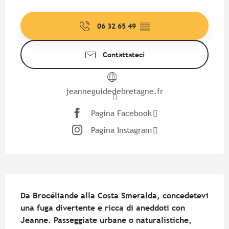
Orari e contatti
06 32 65 49
▒▒
Contattateci
jeanneguidedebretagne.fr
Pagina Facebook
Pagina Instagram
Descrizione
Da Brocéliande alla Costa Smeralda, concedetevi 
una fuga divertente e ricca di aneddoti con 
Jeanne. Passeggiate urbane o naturalistiche, 