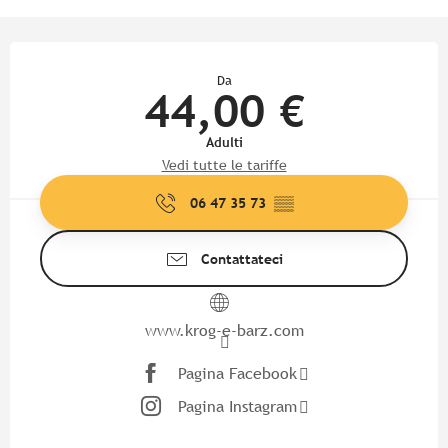
Orari e contatti
Da
44,00 €
Adulti
Vedi tutte le tariffe
06 47 35 73
▒▒
Contattateci
www.krog-e-barz.com
Pagina Facebook
Pagina Instagram