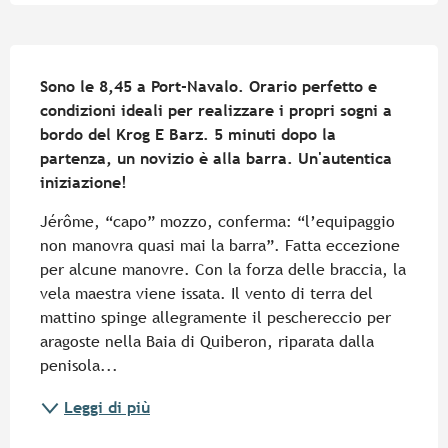
Descrizione
Sono le 8,45 a Port-Navalo. Orario perfetto e 
condizioni ideali per realizzare i propri sogni a 
bordo del Krog E Barz. 5 minuti dopo la 
partenza, un novizio è alla barra. Un'autentica 
iniziazione!
Jérôme, “capo” mozzo, conferma: “l’equipaggio 
non manovra quasi mai la barra”. Fatta eccezione 
per alcune manovre. Con la forza delle braccia, la 
vela maestra viene issata. Il vento di terra del 
mattino spinge allegramente il peschereccio per 
aragoste nella Baia di Quiberon, riparata dalla 
penisola...
Leggi di più