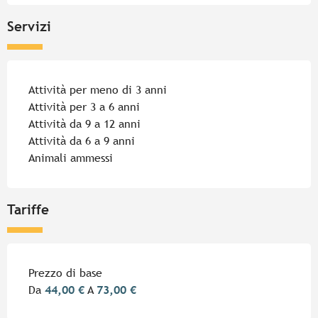
Servizi
Attività per meno di 3 anni
Attività per 3 a 6 anni
Attività da 9 a 12 anni
Attività da 6 a 9 anni
Animali ammessi
Tariffe
Tariffe 2026
Prezzo di base
Da
44,00 €
A
73,00 €