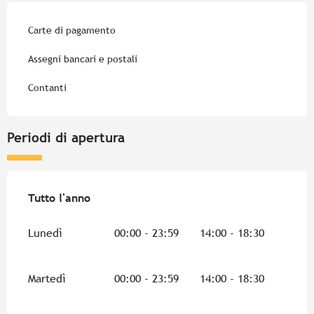
Carte di pagamento
Assegni bancari e postali
Contanti
Periodi di apertura
Tutto l'anno
Tutto l'anno
Lunedì
00:00 - 23:59
14:00 - 18:30
Martedì
00:00 - 23:59
14:00 - 18:30