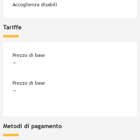
Accoglienza disabili
Tariffe
Tariffe 2026
Prezzo di base
—
Prezzo di base
—
Metodi di pagamento