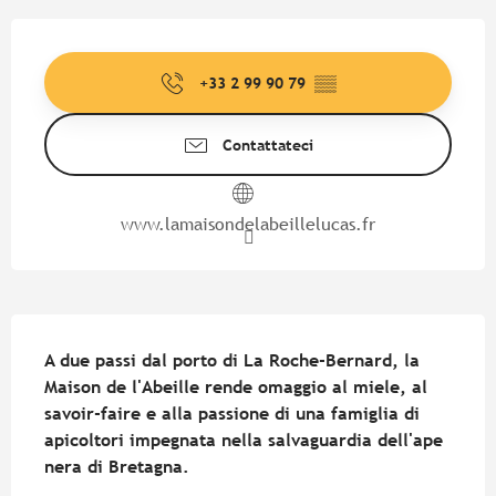
Orari e contatti
+33 2 99 90 79
▒▒
Contattateci
www.lamaisondelabeillelucas.fr
Descrizione
A due passi dal porto di La Roche-Bernard, la 
Maison de l'Abeille rende omaggio al miele, al 
savoir-faire e alla passione di una famiglia di 
apicoltori impegnata nella salvaguardia dell'ape 
nera di Bretagna.