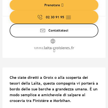
Prenotare
02 30 91 95
▒▒
Contattateci
www.laita-croisieres.fr
Descrizione
Che siate diretti a Groix o alla scoperta dei 
tesori della Laïta, questa compagnia vi porterà a 
bordo delle sue barche a grandezza umana. È un 
modo semplice e amichevole di salpare al 
crocevia tra Finistère e Morbihan.