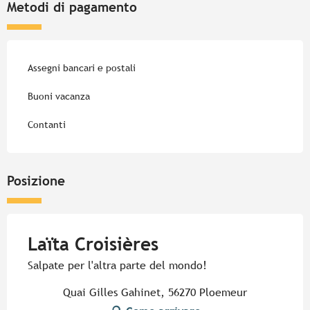
Metodi di pagamento
Assegni bancari e postali
Buoni vacanza
Contanti
Posizione
Laïta Croisières
Salpate per l'altra parte del mondo!
Quai Gilles Gahinet, 56270 Ploemeur