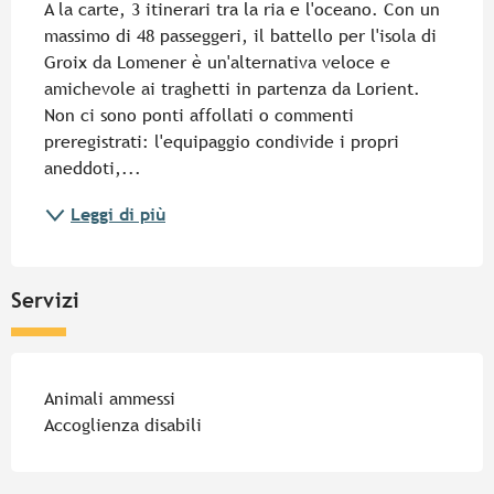
A la carte, 3 itinerari tra la ria e l'oceano. Con un 
massimo di 48 passeggeri, il battello per l'isola di 
Groix da Lomener è un'alternativa veloce e 
amichevole ai traghetti in partenza da Lorient. 
Non ci sono ponti affollati o commenti 
preregistrati: l'equipaggio condivide i propri 
aneddoti,...
Leggi di più
Servizi
Animali ammessi
Accoglienza disabili