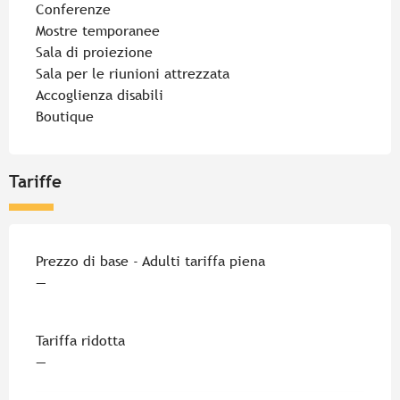
Conferenze
Mostre temporanee
Sala di proiezione
Sala per le riunioni attrezzata
Accoglienza disabili
Boutique
Tariffe
Tariffe 2026
Prezzo di base - Adulti tariffa piena
—
Tariffa ridotta
—