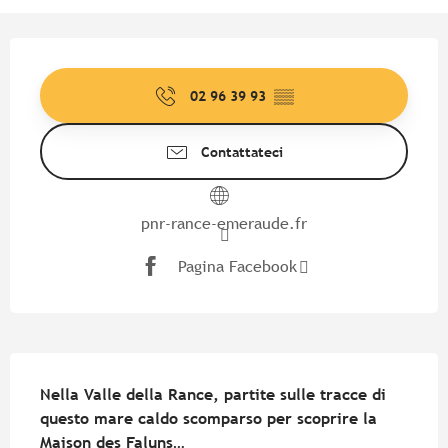
Orari e contatti
02 96 39 93
▒▒
Contattateci
pnr-rance-emeraude.fr
Pagina Facebook
Descrizione
Nella Valle della Rance, partite sulle tracce di 
questo mare caldo scomparso per scoprire la 
Maison des Faluns…