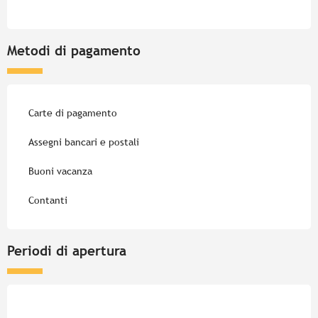
Metodi di pagamento
Carte di pagamento
Assegni bancari e postali
Buoni vacanza
Contanti
Periodi di apertura