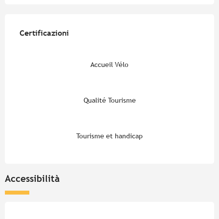
Offerte di prestazioni
Certificazioni
Certificazioni
Accueil Vélo
Qualité Tourisme
Tourisme et handicap
Accessibilità