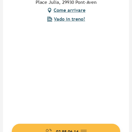
Place Julia, 29930 Pont-Aven
Come arrivare
Vado in treno!
02 98 06 14
▒▒