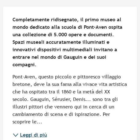
Descrizione
Completamente ridisegnato, il primo museo al 
mondo dedicato alla scuola di Pont-Aven ospita 
una collezione di 5.000 opere e documenti. 
Spazi museali accuratamente illuminati e 
innovativi dispositivi multimediali invitano a 
entrare nel mondo di Gauguin e dei suoi 
compagni.
Pont-Aven, questo piccolo e pittoresco villaggio 
bretone, deve la sua fama alla vivace vita artistica 
che ha ospitato tra il 1860 e la metà del XX 
secolo. Gauguin, Sérusier, Denis... sono tra gli 
illustri pittori che vennero qui in cerca di un 
cambiamento di scena e di ispirazione. Per 
scoprire le...
Leggi di più