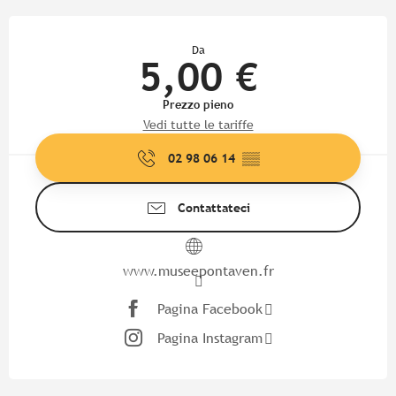
Orari e contatti
Da
5,00 €
Prezzo pieno
Vedi tutte le tariffe
02 98 06 14
▒▒
Contattateci
www.museepontaven.fr
Pagina Facebook
Pagina Instagram