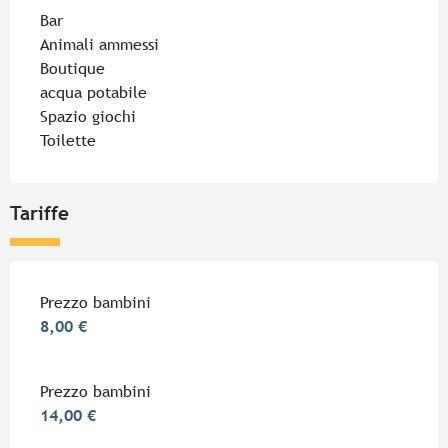
Bar
Animali ammessi
Boutique
acqua potabile
Spazio giochi
Toilette
Tariffe
Tariffe 2026
Prezzo bambini
8,00 €
Prezzo bambini
14,00 €