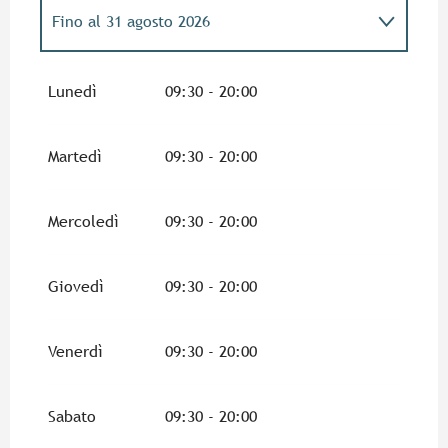
Fino al
31 agosto 2026
Dal
4 aprile 2026
al
3 maggio 2026
Lunedì
09:30 - 20:00
Dal
4 maggio 2026
al
30 giugno 2026
Martedì
09:30 - 20:00
Venerdì 8 maggio 2026
Mercoledì
09:30 - 20:00
Dal
14 maggio 2026
al
15 maggio 2026
Giovedì
09:30 - 20:00
Lunedì 25 maggio 2026
Venerdì
09:30 - 20:00
Dal
1 settembre 2026
al
16 ottobre 2026
Sabato
09:30 - 20:00
Dal
17 ottobre 2026
al
1 novembre 2026