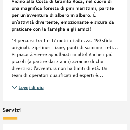
Vicino alla Costa di Granito Rosa, nel cuore di 
una magnifica foresta di pini marittimi, partite 
per un'avventura di albero in albero. È 
un'attività divertente, emozionante e sicura da 
praticare con la famiglia e gli amici!
14 percorsi tra 1 e 17 metri di altezza. 190 sfide 
originali: zip-lines, liane, ponti di scimmie, reti... 
Vi piacerà vivere appollaiati in alto! Anche i più 
piccoli (a partire dai 2 anni) avranno di che 
divertirsi: l'avventura non ha limiti di età. Un 
team di operatori qualificati ed esperti è...
Leggi di più
Servizi