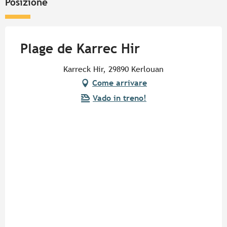
Posizione
Plage de Karrec Hir
Karreck Hir, 29890 Kerlouan
Come arrivare
Vado in treno!