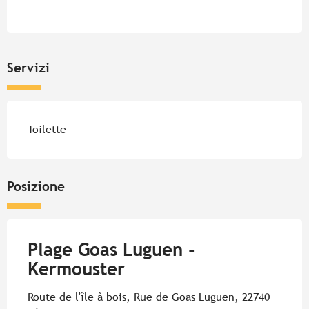
Orari e contatti
Servizi
Toilette
Posizione
Plage Goas Luguen -
Kermouster
Route de l'île à bois, Rue de Goas Luguen, 22740