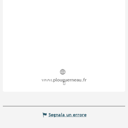
www.plouguerneau.fr
Segnala un errore