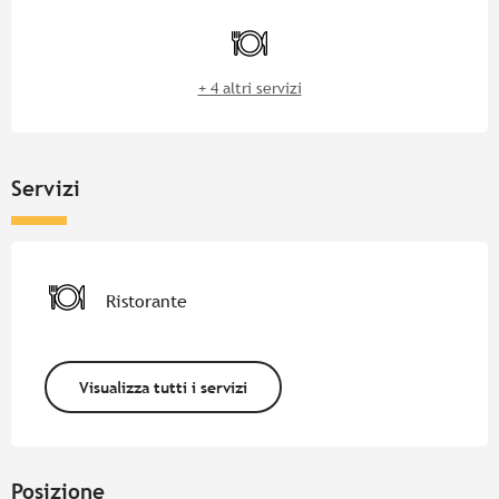
Orari e contatti
Ristorante
+ 4 altri servizi
Servizi
Ristorante
Visualizza tutti i servizi
Posizione