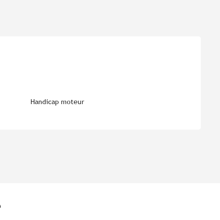
Handicap moteur
e