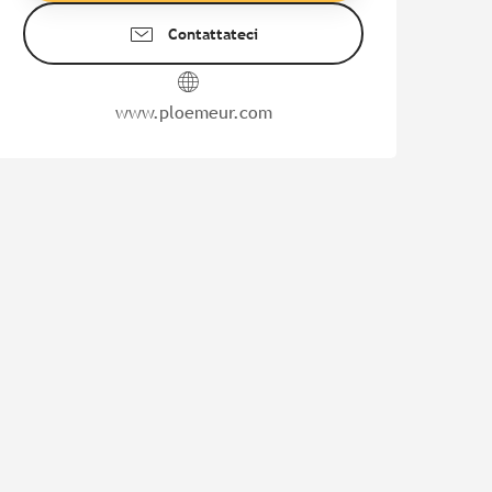
Contattateci
www.ploemeur.com