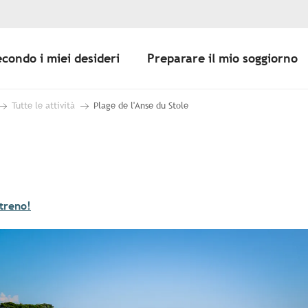
econdo i miei desideri
Preparare il mio soggiorno
Tutte le attività
Plage de l'Anse du Stole
treno!