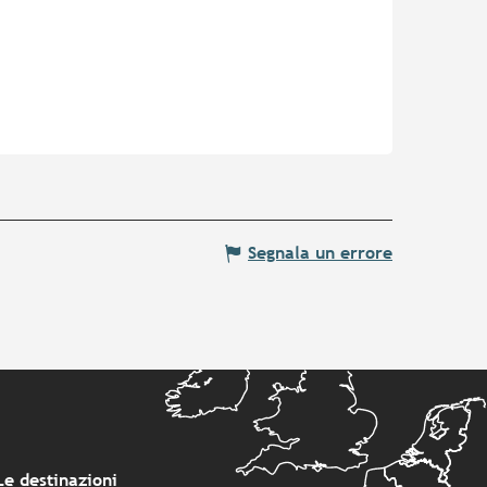
Segnala un errore
Le destinazioni