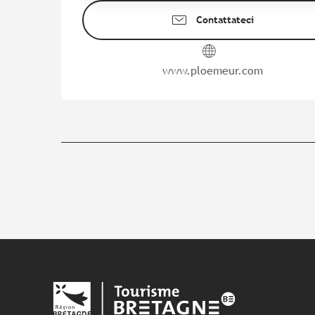
Contattateci
www.ploemeur.com