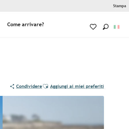
Stampa
Come arrivare?
Ricerca
Voir les favoris
Ajouter aux favoris
Condividere
Aggiungi ai miei preferiti