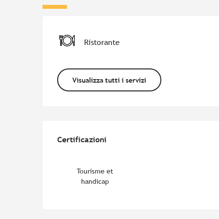
Ristorante
Visualizza tutti i servizi
Offerte di prestazion
Certificazioni
Certificazioni
Tourisme et
handicap