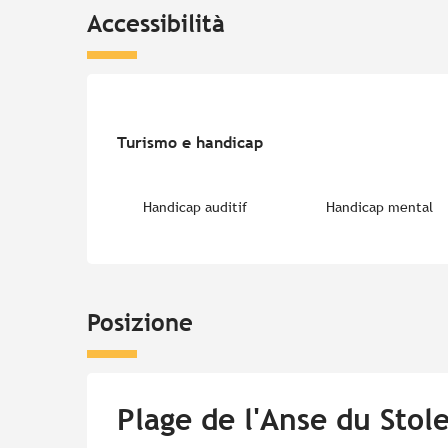
Accessibilità
Turismo e handicap
Turismo e handicap
Handicap auditif
Handicap mental
Posizione
Plage de l'Anse du Stol