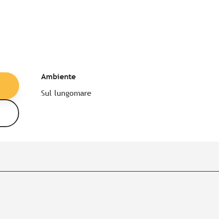
Ambiente
Ambiente
Sul lungomare