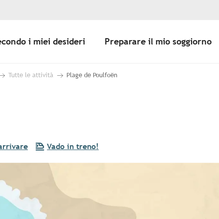
econdo i miei desideri
Preparare il mio soggiorno
Tutte le attività
Plage de Poulfoën
rrivare
Vado in treno!