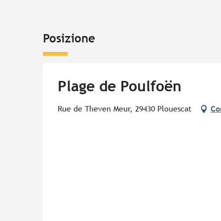
Posizione
Plage de Poulfoën
Rue de Theven Meur, 29430 Plouescat
Co