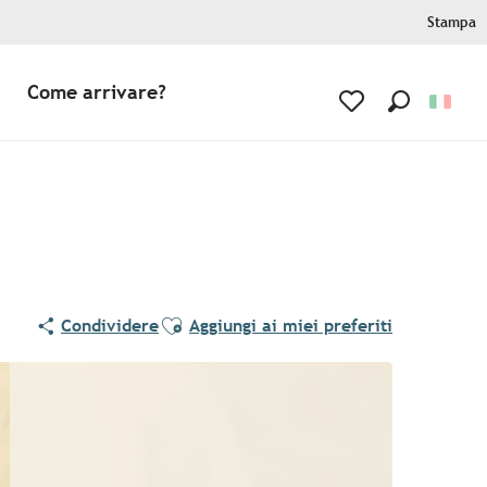
Stampa
Come arrivare?
Ricerca
Voir les favoris
Ajouter aux favoris
Condividere
Aggiungi ai miei preferiti