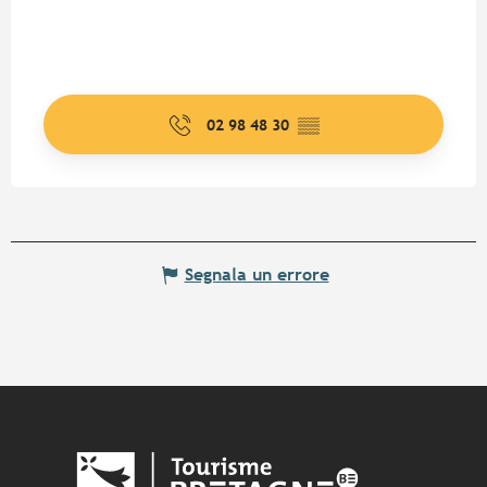
02 98 48 30
▒▒
Segnala un errore