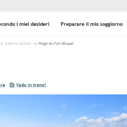
econdo i miei desideri
Preparare il mio soggiorno
Tutte le attività
Plage du Fort-Bloqué
are
Vado in treno!