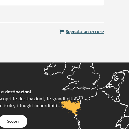
Segnala un errore
Le destinazioni
Scopri le destinazioni, le grandi città,
le isole, i luoghi imperdibili...
Scopri