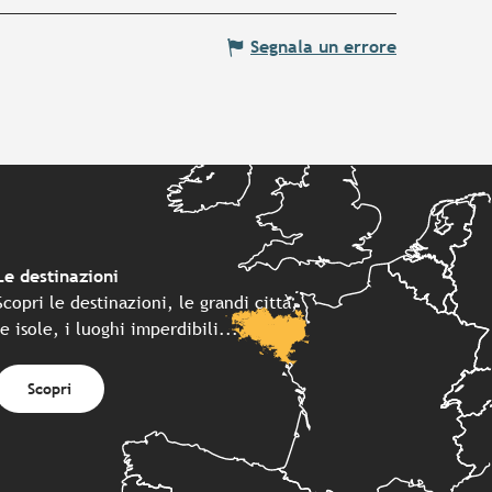
Segnala un errore
Le destinazioni
Scopri le destinazioni, le grandi città,
le isole, i luoghi imperdibili...
Scopri