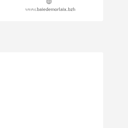
www.baiedemorlaix.bzh