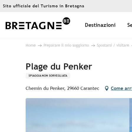
Aller
Sito ufficiale del Turismo in Bretagna
au
contenu
principal
Destinazioni
S
Home
Preparare il mio soggiorno
Spostarsi / visitare
Plage du Penker
SPIAGGIA NON SORVEGLIATA
Chemin du Penker, 29660 Carantec
Come arr