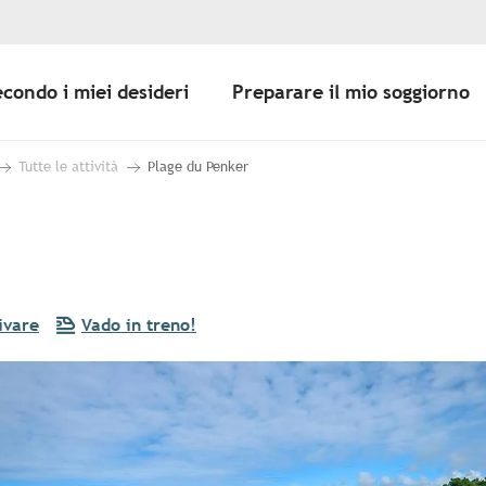
econdo i miei desideri
Preparare il mio soggiorno
Tutte le attività
Plage du Penker
ivare
Vado in treno!