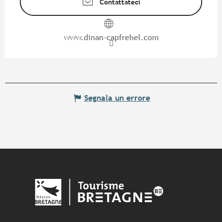
Contattateci
www.dinan-capfrehel.com
Segnala un errore