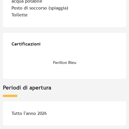
acqua potabile
Posto di soccorso (spiaggia)
Toilette
Offerte di prestazioni
Certificazioni
Certificazioni
Pavillon Bleu
Periodi di apertura
Tutto l'anno 2026