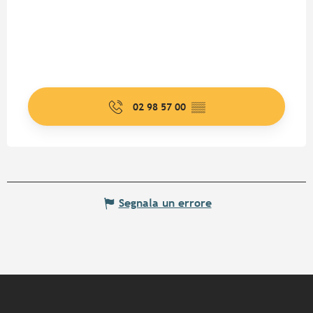
02 98 57 00
▒▒
Segnala un errore