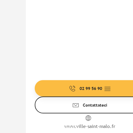
02 99 56 90
▒▒
Contattateci
www.ville-saint-malo.fr