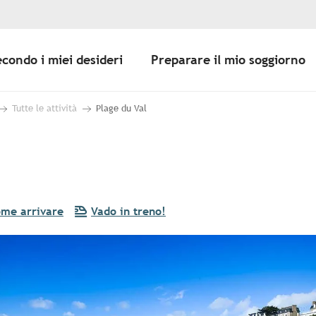
econdo i miei desideri
Preparare il mio soggiorno
Tutte le attività
Plage du Val
me arrivare
Vado in treno!