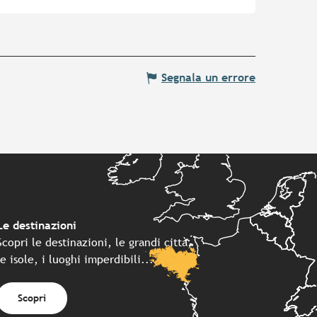
Segnala un errore
Le destinazioni
Scopri le destinazioni, le grandi città,
le isole, i luoghi imperdibili...
Scopri