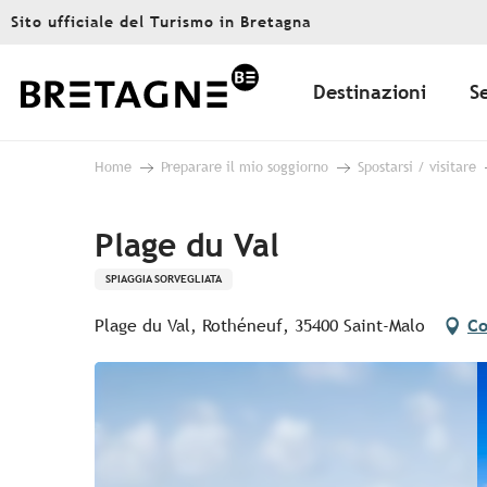
Aller
Sito ufficiale del Turismo in Bretagna
au
contenu
principal
Destinazioni
S
Home
Preparare il mio soggiorno
Spostarsi / visitare
Plage du Val
SPIAGGIA SORVEGLIATA
Plage du Val, Rothéneuf, 35400 Saint-Malo
Co