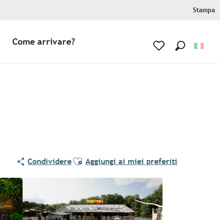
Stampa
Come arrivare?
Ricerca
Voir les favoris
Ajouter aux favoris
Condividere
Aggiungi ai miei preferiti