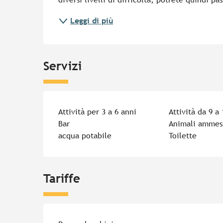
Leggi di più
Servizi
Attività per 3 a 6 anni
Attività da 9 a
Bar
Animali ammes
acqua potabile
Toilette
Tariffe
Tariffe 2026