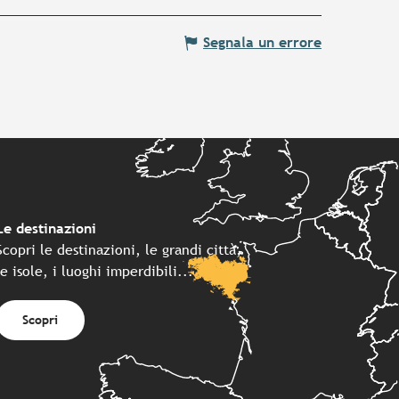
Segnala un errore
Le destinazioni
Scopri le destinazioni, le grandi città,
le isole, i luoghi imperdibili...
Scopri