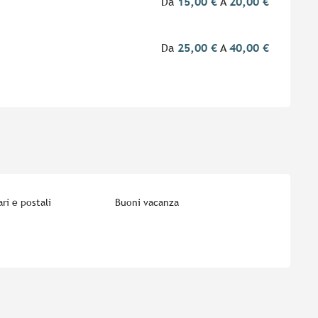
Da
15,00 €
A
20,00 €
Da
25,00 €
A
40,00 €
ri e postali
Buoni vacanza