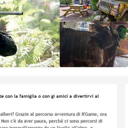
 con la famiglia o con gi amici a divertirvi al 
i alberi? Grazie al percorso avventura di R'Game, ora 
Non c'è da aver paura, perché ci sono percorsi di 
ssare tranquillamente da un livello all'altro, e...