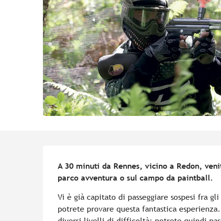
Descrizione
A 30 minuti da Rennes, vicino a Redon, venite
parco avventura o sul campo da paintball.
Vi è già capitato di passeggiare sospesi fra gl
potrete provare questa fantastica esperienza. 
diversi livelli di difficoltà; potrete quindi pa