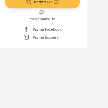
02 99 93 71
▒▒
www.rgame.fr
Pagina Facebook
Pagina Instagram