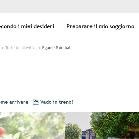
econdo i miei desideri
Preparare il mio soggiorno
Tutte le attività
Rgame Paintball
me arrivare
Vado in treno!