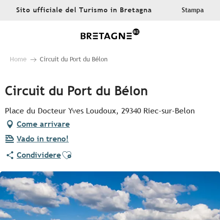
Aller
Sito ufficiale del Turismo in Bretagna
Stampa
au
contenu
principal
Home
Circuit du Port du Bélon
Circuit du Port du Bélon
Place du Docteur Yves Loudoux, 29340 Riec-sur-Belon
Come arrivare
Vado in treno!
Ajouter aux favoris
Condividere