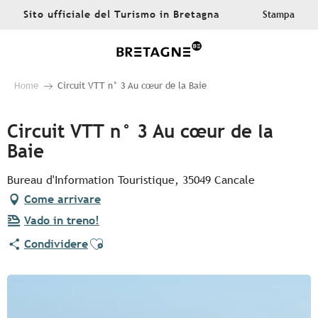
Aller
Sito ufficiale del Turismo in Bretagna
Stampa
au
contenu
principal
Home
Circuit VTT n° 3 Au cœur de la Baie
Circuit VTT n° 3 Au cœur de la
Baie
Bureau d'Information Touristique, 35049 Cancale
Come arrivare
Vado in treno!
Ajouter aux favoris
Condividere