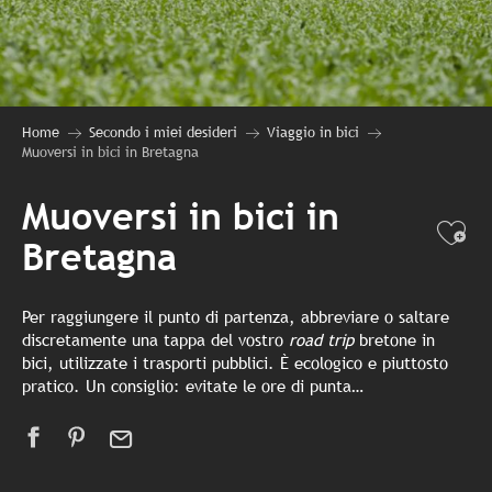
Home
Secondo i miei desideri
Viaggio in bici
Muoversi in bici in Bretagna
Muoversi in bici in
Ajo
Bretagna
Per raggiungere il punto di partenza, abbreviare o saltare
discretamente una tappa del vostro
road trip
bretone in
bici, utilizzate i trasporti pubblici. È ecologico e piuttosto
pratico. Un consiglio: evitate le ore di punta…