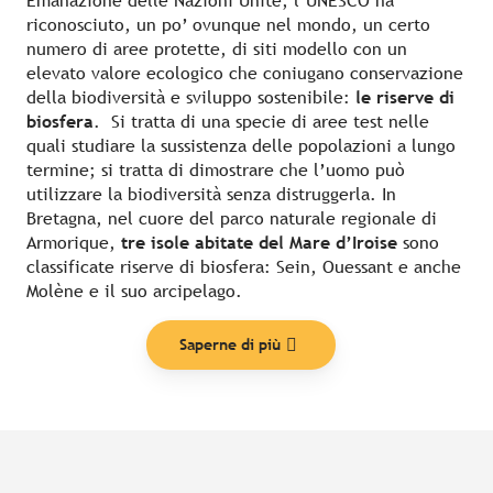
Emanazione delle Nazioni Unite, l’UNESCO ha
riconosciuto, un po’ ovunque nel mondo, un certo
numero di aree protette, di siti modello con un
elevato valore ecologico che coniugano conservazione
della biodiversità e sviluppo sostenibile:
le riserve di
biosfera
. Si tratta di una specie di aree test nelle
quali studiare la sussistenza delle popolazioni a lungo
termine; si tratta di dimostrare che l’uomo può
utilizzare la biodiversità senza distruggerla. In
Bretagna, nel cuore del parco naturale regionale di
Armorique,
tre isole abitate del Mare d’Iroise
sono
classificate riserve di biosfera: Sein, Ouessant e anche
Molène e il suo arcipelago.
Saperne di più