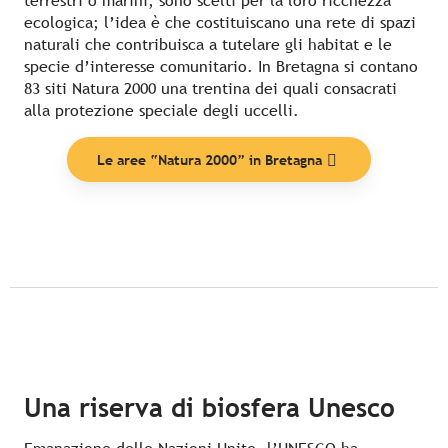
terrestri o marini, sono scelti per la loro ricchezza
ecologica; l’idea è che costituiscano una rete di spazi
naturali che contribuisca a tutelare gli habitat e le
specie d’interesse comunitario. In Bretagna si contano
83 siti Natura 2000 una trentina dei quali consacrati
alla protezione speciale degli uccelli.
Le aree “Natura 2000” in Bretagna
Una riserva di biosfera Unesco