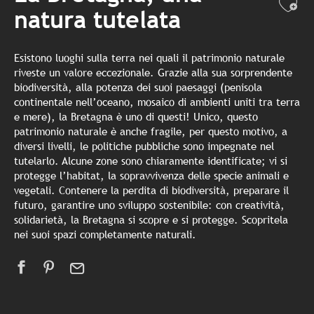
Ajo
natura tutelata
Esistono luoghi sulla terra nei quali il patrimonio naturale
riveste un valore eccezionale. Grazie alla sua sorprendente
biodiversità, alla potenza dei suoi paesaggi (penisola
continentale nell’oceano, mosaico di ambienti uniti tra terra
e mere), la Bretagna è uno di questi! Unico, questo
patrimonio naturale è anche fragile, per questo motivo, a
diversi livelli, le politiche pubbliche sono impegnate nel
tutelarlo. Alcune zone sono chiaramente identificate; vi si
protegge l’habitat, la sopravvivenza delle specie animali e
vegetali. Contenere la perdita di biodiversità, preparare il
futuro, garantire uno sviluppo sostenibile: con creatività,
solidarietà, la Bretagna si scopre e si protegge. Scopritela
nei suoi spazi completamente naturali.