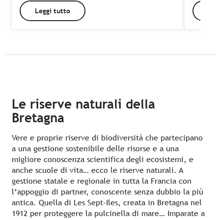
Leggi tutto
Leg
Le riserve naturali della
Bretagna
Vere e proprie riserve di biodiversità che partecipano
a una gestione sostenibile delle risorse e a una
migliore conoscenza scientifica degli ecosistemi, e
anche scuole di vita… ecco le riserve naturali. A
Finistère
gestione statale e regionale in tutta la Francia con
l’appoggio di partner, conoscente senza dubbio la più
antica. Quella di Les Sept-Iles, creata in Bretagna nel
1912 per proteggere la pulcinella di mare… Imparate a