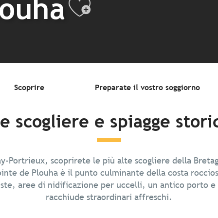
louha
Ajouter aux
Scoprire
Preparate il vostro soggiorno
te scogliere e spiagge stori
y-Portrieux, scoprirete le più alte scogliere della Bret
Pointe de Plouha è il punto culminante della costa roccio
ste, aree di nidificazione per uccelli, un antico porto 
racchiude straordinari affreschi.