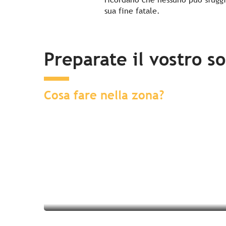
sua fine fatale.
Preparate il vostro s
Cosa fare nella zona?
Soggiorno nelle vicinanze