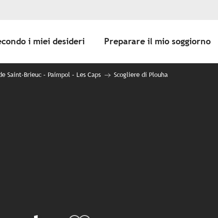
econdo i miei desideri
Preparare il mio soggiorno
de Saint-Brieuc – Paimpol – Les Caps
Scogliere di Plouha