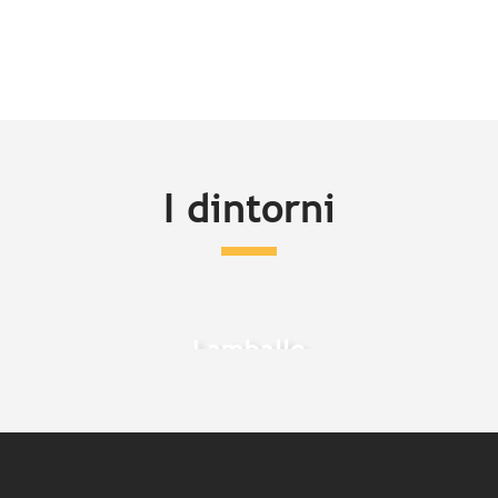
I dintorni
Lamballe