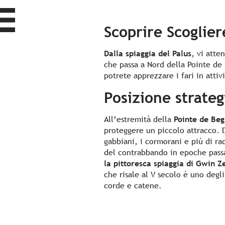
Scoprire Scoglier
Dalla spiaggia del Palus
, vi atte
che passa a Nord della Pointe de P
potrete apprezzare i fari in attivi
Posizione strateg
All’estremità della
Pointe de Beg
proteggere un piccolo attracco. D
gabbiani, i cormorani e più di ra
del contrabbando in epoche passa
la pittoresca spiaggia di Gwin Z
che risale al V secolo è uno degl
corde e catene.