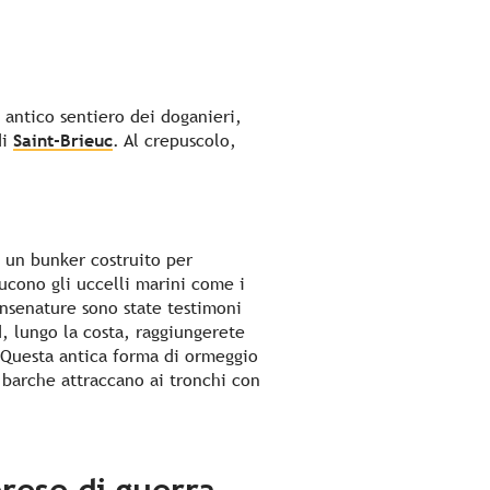
antico sentiero dei doganieri,
di
Saint-Brieuc
. Al crepuscolo,
i un bunker costruito per
ducono gli uccelli marini come i
insenature sono state testimoni
 lungo la costa, raggiungerete
 Questa antica forma di ormeggio
e barche attraccano ai tronchi con