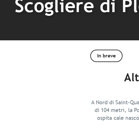
Scogliere di P
In breve
Al
A Nord di Saint-Qua
di 104 metri, la 
ospita cale nasco