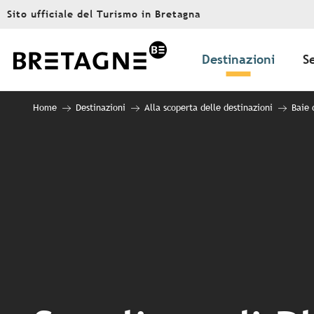
Aller
Sito ufficiale del Turismo in Bretagna
au
contenu
principal
Destinazioni
S
Home
Destinazioni
Alla scoperta delle destinazioni
Baie 