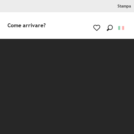
Stampa
Come arrivare?
Ricerca
Voir les favoris