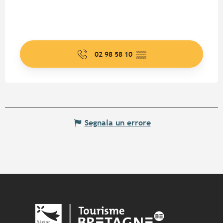
02 98 58 10
▒▒
Segnala un errore