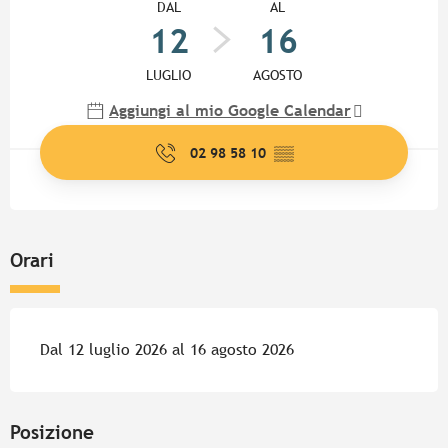
DAL
AL
12
16
LUGLIO
AGOSTO
Aggiungi al mio Google Calendar
02 98 58 10
▒▒
Orari
Dal 12 luglio 2026 al 16 agosto 2026
Posizione