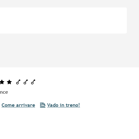
ance
Come arrivare
Vado in treno!