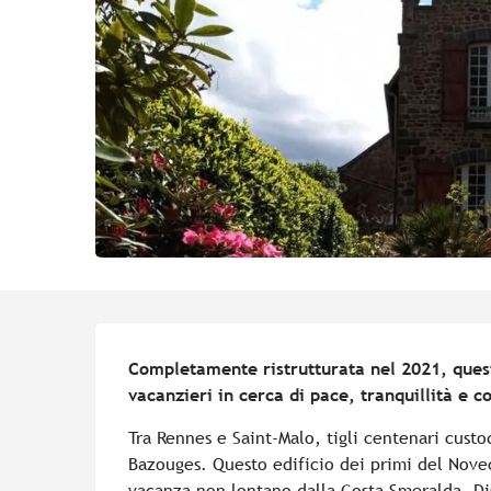
Descrizione
Completamente ristrutturata nel 2021, questa
vacanzieri in cerca di pace, tranquillità e c
Tra Rennes e Saint-Malo, tigli centenari custo
Bazouges. Questo edificio dei primi del Novec
vacanza non lontano dalla Costa Smeralda. Di