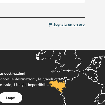
Segnala un errore
Le destinazioni
Scopri le destinazioni, le grandi città,
le isole, i luoghi imperdibili...
Scopri