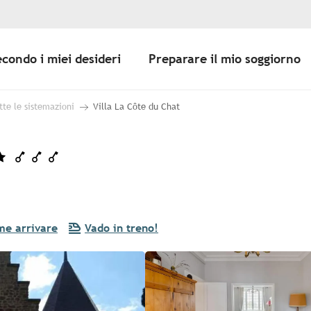
econdo i miei desideri
Preparare il mio soggiorno
tte le sistemazioni
Villa La Côte du Chat
e arrivare
Vado in treno!