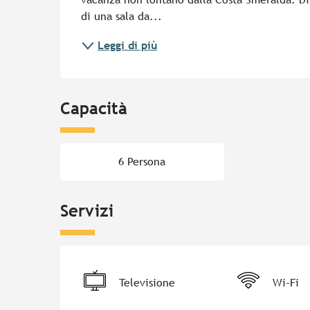
di una sala da...
Leggi di più
Capacità
6 Persona
Servizi
Televisione
Wi-Fi