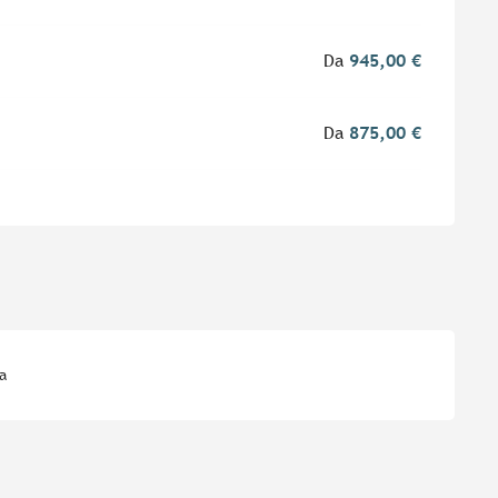
Da
945,00 €
Da
875,00 €
a