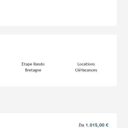
i
Etape Rando
Locations
Bretagne
CléVacances
Da
1.015,00 €