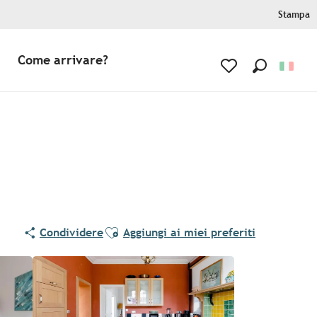
Stampa
Come arrivare?
Ricerca
Voir les favoris
Ajouter aux favoris
Condividere
Aggiungi ai miei preferiti