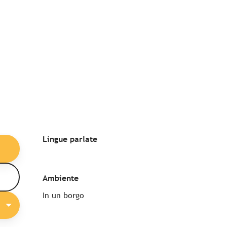
Lingue parlate
Lingue parlate
Ambiente
Ambiente
In un borgo