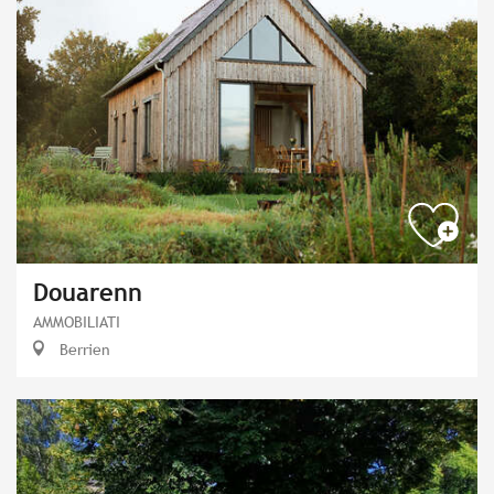
Douarenn
AMMOBILIATI
Berrien