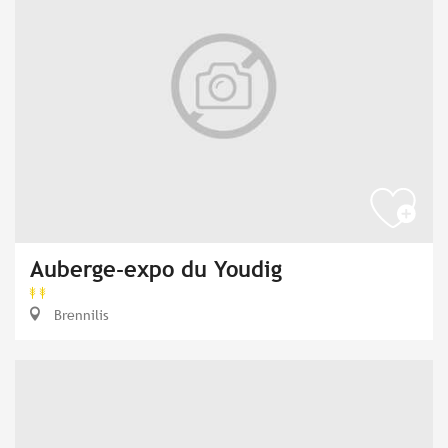
Auberge-expo du Youdig
Brennilis