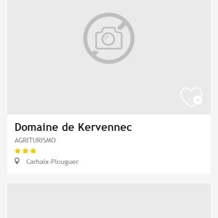
Domaine de Kervennec
AGRITURISMO
Carhaix-Plouguer