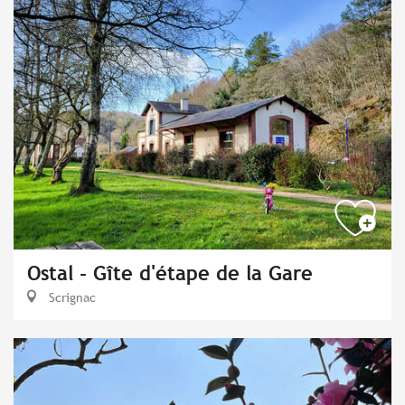
Ostal - Gîte d'étape de la Gare
Scrignac