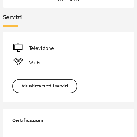
Servizi
Televisione
Wi-Fi
Visualizza tutti i servizi
Offerte di prestazioni
Certificazioni
Certificazioni