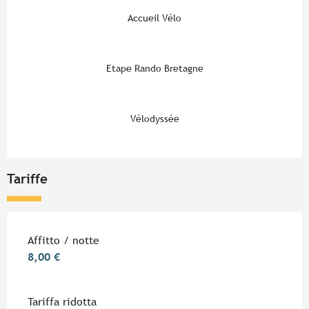
Accueil Vélo
Etape Rando Bretagne
Vélodyssée
Tariffe
Tariffe 2026
Affitto / notte
8,00 €
Tariffa ridotta