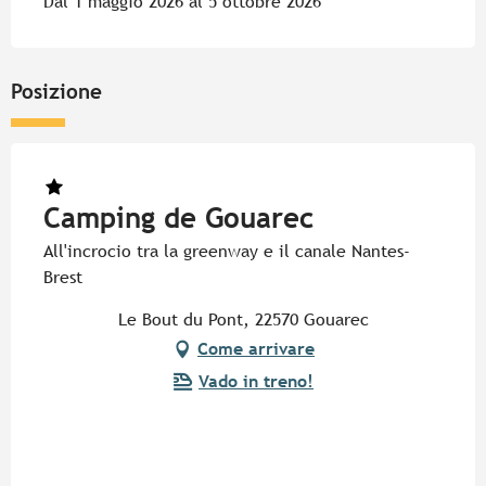
Dal 1 maggio 2026 al 5 ottobre 2026
Posizione
Camping de Gouarec
All'incrocio tra la greenway e il canale Nantes-
Brest
Le Bout du Pont, 22570 Gouarec
Come arrivare
Vado in treno!