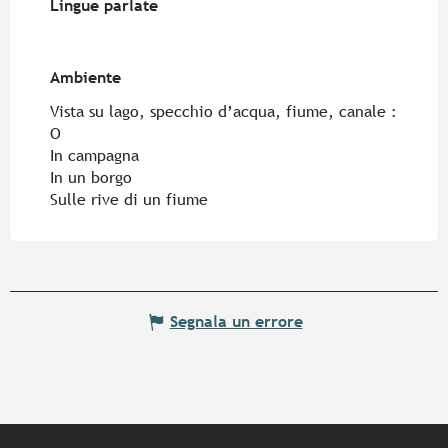
Lingue parlate
Lingue parlate
Ambiente
Ambiente
Vista su lago, specchio d’acqua, fiume, canale :
O
In campagna
In un borgo
Sulle rive di un fiume
Segnala un errore