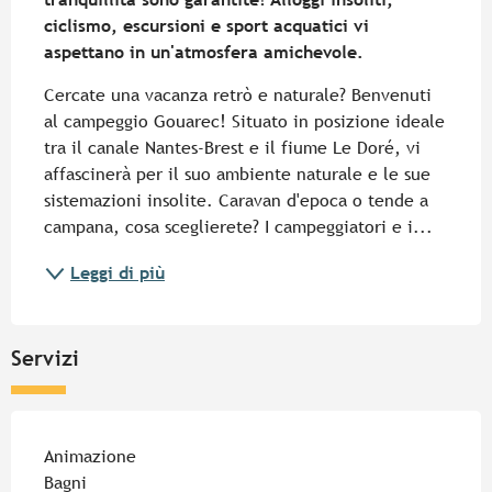
ciclismo, escursioni e sport acquatici vi 
aspettano in un'atmosfera amichevole.
Cercate una vacanza retrò e naturale? Benvenuti 
al campeggio Gouarec! Situato in posizione ideale 
tra il canale Nantes-Brest e il fiume Le Doré, vi 
affascinerà per il suo ambiente naturale e le sue 
sistemazioni insolite. Caravan d'epoca o tende a 
campana, cosa sceglierete? I campeggiatori e i...
Leggi di più
Servizi
Animazione
Bagni