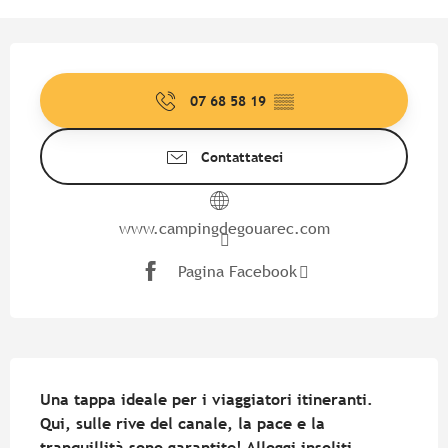
Orari e contatti
07 68 58 19
▒▒
Contattateci
www.campingdegouarec.com
Pagina Facebook
Descrizione
Una tappa ideale per i viaggiatori itineranti. 
Qui, sulle rive del canale, la pace e la 
tranquillità sono garantite! Alloggi insoliti, 