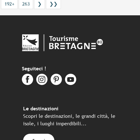
192+
263
❯
❯❯
Seguiteci !
Le destinazioni
Scopri le destinazioni, le grandi città, le
isole, i luoghi imperdibili...