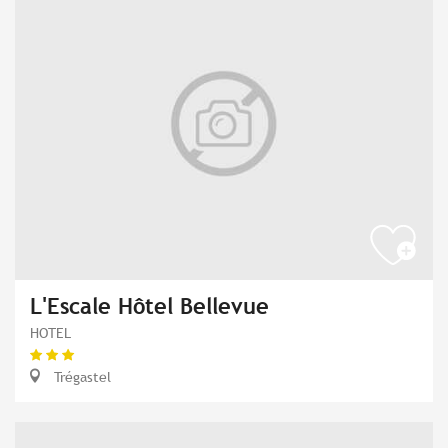
L'Escale Hôtel Bellevue
HOTEL
Trégastel