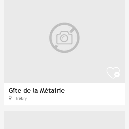
Gîte de la Métairie
Trébry