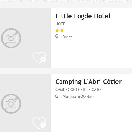
Little Logde Hôtel
HOTEL
Brest
Camping L'Abri Côtier
CAMPEGGIO CERTIFICATO
Pleumeur-Bodou