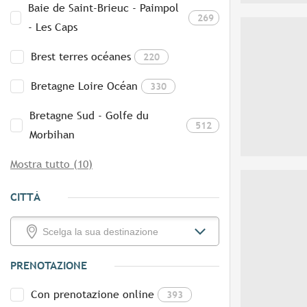
Baie de Saint-Brieuc - Paimpol
269
- Les Caps
Brest terres océanes
220
Bretagne Loire Océan
330
Bretagne Sud - Golfe du
512
Morbihan
Mostra tutto (10)
CITTÀ
PRENOTAZIONE
Con prenotazione online
393