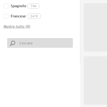
Spagnolo
746
Francese
2419
Mostra tutto (8)