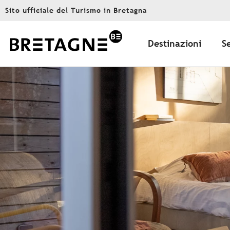
Aller
Sito ufficiale del Turismo in Bretagna
au
contenu
principal
Destinazioni
S