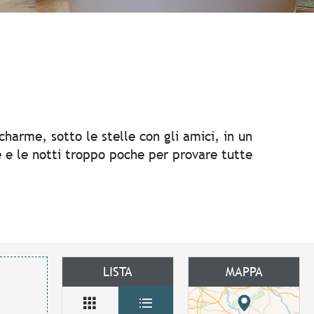
 aux favoris
 charme, sotto le stelle con gli amici, in un
se e le notti troppo poche per provare tutte
LISTA
MAPPA