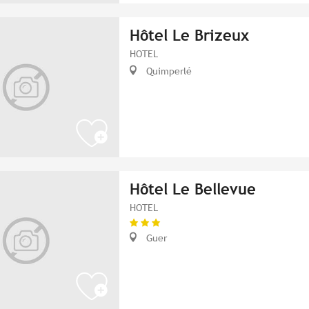
Hôtel Le Brizeux
HOTEL
Quimperlé
Hôtel Le Bellevue
HOTEL
Guer