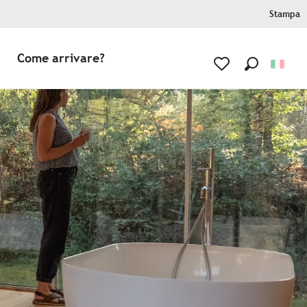
Stampa
Come arrivare?
Ricerca
Voir les favoris