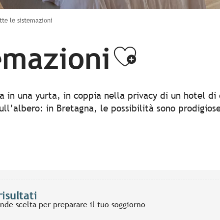
tte le sistemazioni
temazioni
Ajouter
ia in una yurta, in coppia nella privacy di un hotel di
ull’albero: in Bretagna, le possibilità sono prodigio
risultati
ande scelta per preparare il tuo soggiorno