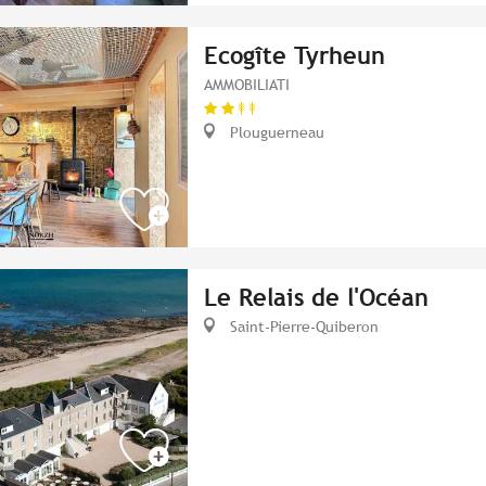
Ecogîte Tyrheun
AMMOBILIATI
Plouguerneau
Le Relais de l'Océan
Saint-Pierre-Quiberon