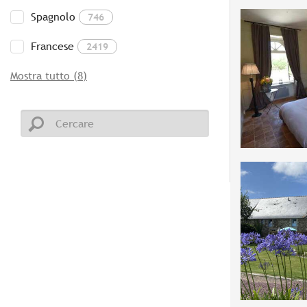
Spagnolo
746
Francese
2419
Mostra tutto (8)