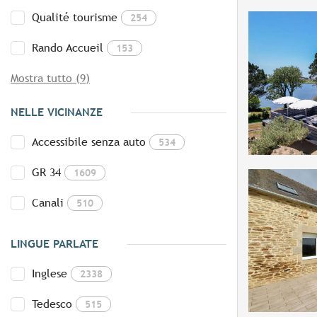
Qualité tourisme
254
Rando Accueil
153
Mostra tutto (9)
NELLE VICINANZE
Accessibile senza auto
534
GR 34
1609
Canali
510
LINGUE PARLATE
Inglese
2338
Tedesco
515