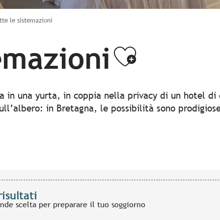
tte le sistemazioni
temazioni
Ajouter
ia in una yurta, in coppia nella privacy di un hotel di
ull’albero: in Bretagna, le possibilità sono prodigio
risultati
ande scelta per preparare il tuo soggiorno