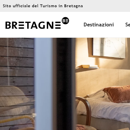
Aller
Sito ufficiale del Turismo in Bretagna
au
contenu
principal
Destinazioni
S