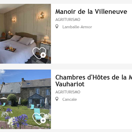
Manoir de la Villeneuve
AGRITURISMO
Lamballe-Armor
Chambres d'Hôtes de la M
Vauhariot
AGRITURISMO
Cancale