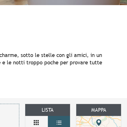
 aux favoris
 charme, sotto le stelle con gli amici, in un
se e le notti troppo poche per provare tutte
LISTA
MAPPA