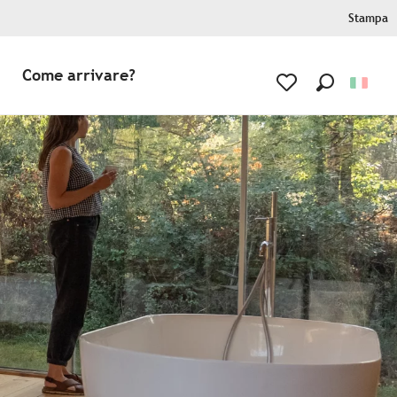
Stampa
Come arrivare?
Ricerca
Voir les favoris