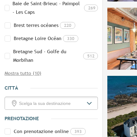
Baie de Saint-Brieuc - Paimpol
269
- Les Caps
Brest terres océanes
220
Bretagne Loire Océan
330
Bretagne Sud - Golfe du
512
Morbihan
Mostra tutto (10)
CITTÀ
PRENOTAZIONE
Con prenotazione online
393