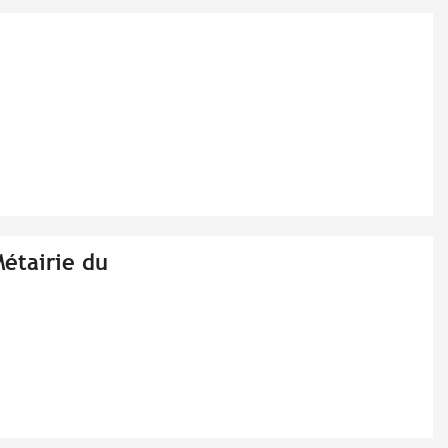
étairie du