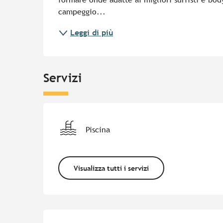
campeggio...
Leggi di più
Servizi
Piscina
Visualizza tutti i servizi
Offerte di prestazion