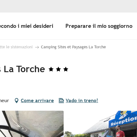
econdo i miei desideri
Preparare il mio soggiorno
tte le sistemazioni
Camping Sites et Paysages La Torche
s La Torche
meur
Come arrivare
Vado in treno!