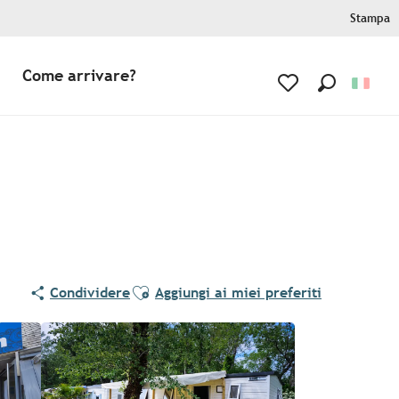
Stampa
Come arrivare?
Ricerca
Voir les favoris
Ajouter aux favoris
Condividere
Aggiungi ai miei preferiti