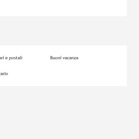
ri e postali
Buoni vacanza
ario