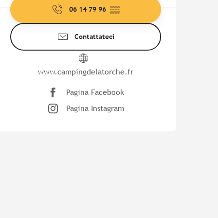
06 14 79 96
▒▒
Contattateci
www.campingdelatorche.fr
Pagina Facebook
Pagina Instagram