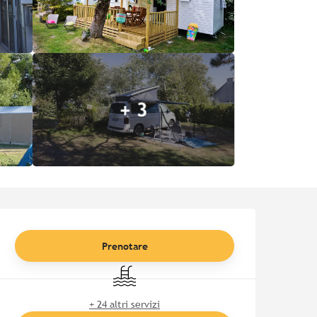
+ 3
Orari e contatti
Prenotare
Piscina
+ 24 altri servizi