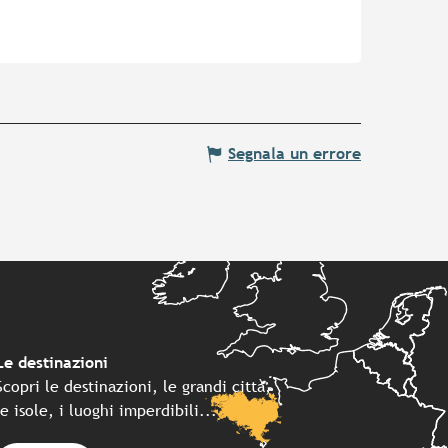
Segnala un errore
Le destinazioni
Scopri le destinazioni, le grandi città,
le isole, i luoghi imperdibili...