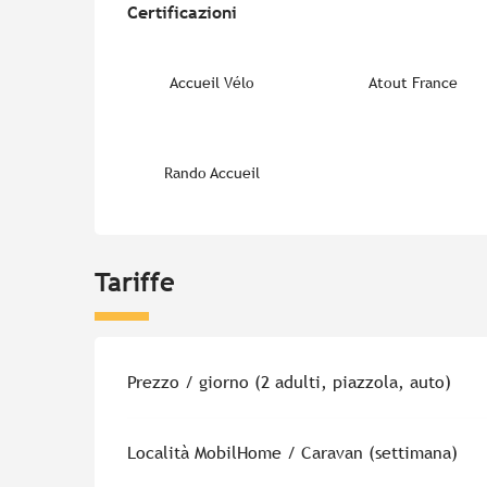
Certificazioni
Certificazioni
Accueil Vélo
Atout France
Rando Accueil
Tariffe
Tariffe 2026
Prezzo / giorno (2 adulti, piazzola, auto)
Località MobilHome / Caravan (settimana)