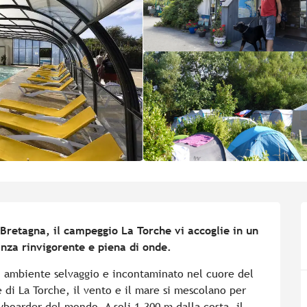
 Bretagna, il campeggio La Torche vi accoglie in un 
nza rinvigorente e piena di onde.
n ambiente selvaggio e incontaminato nel cuore del 
 di La Torche, il vento e il mare si mescolano per 
yboarder del mondo. A soli 1.300 m dalla costa, il 