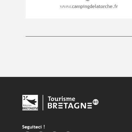
www.campingdelatorche.fr
Seguiteci !