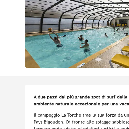
Descrizione
A due passi dal più grande spot di surf della
ambiente naturale eccezionale per una vaca
Il campeggio La Torche trae la sua forza da u
Pays Bigouden. Di fronte alle spiagge sabbiose
formare onde adatte ai migliori surfisti e bod