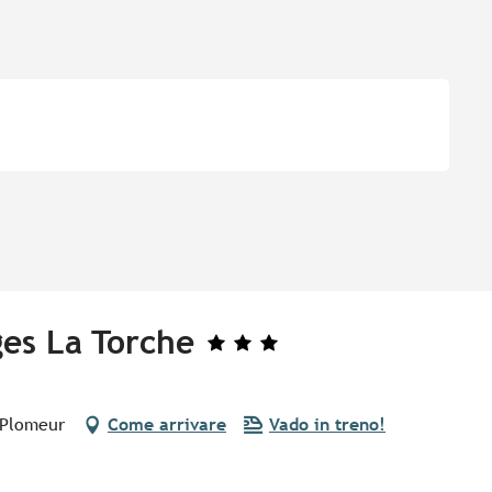
ges La Torche
 Plomeur
Come arrivare
Vado in treno!