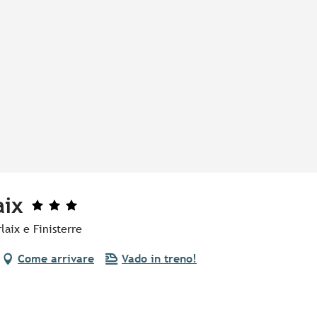
aix
laix e Finisterre
Come arrivare
Vado in treno!