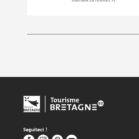
Seguiteci !