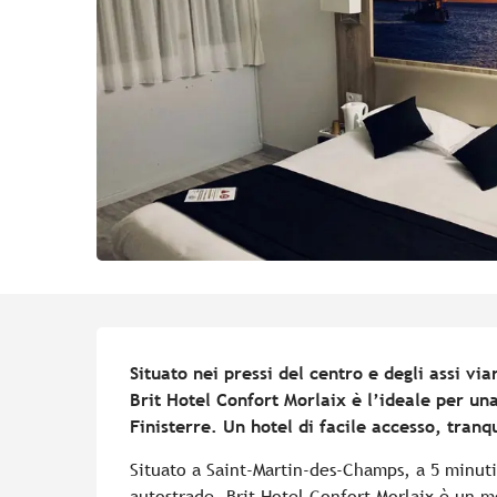
Descrizione
Situato nei pressi del centro e degli assi via
Brit Hotel Confort Morlaix è l’ideale per una
Finisterre. Un hotel di facile accesso, tranq
Situato a Saint-Martin-des-Champs, a 5 minuti d
autostrade, Brit Hotel Confort Morlaix è un m