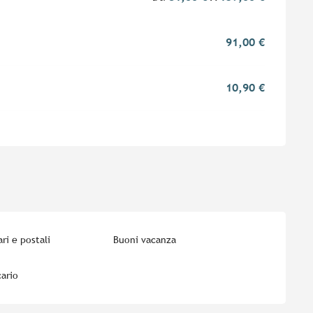
91,00 €
10,90 €
ri e postali
Buoni vacanza
ario