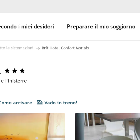
econdo i miei desideri
Preparare il mio soggiorno
tte le sistemazioni
Brit Hotel Confort Morlaix
x
 e Finisterre
Come arrivare
Vado in treno!