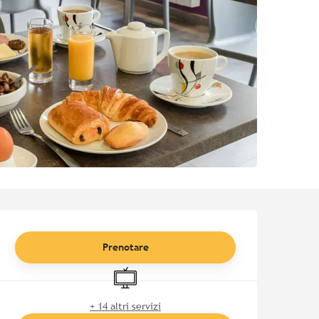
Orari e contatti
Prenotare
Televisione
+ 14 altri servizi