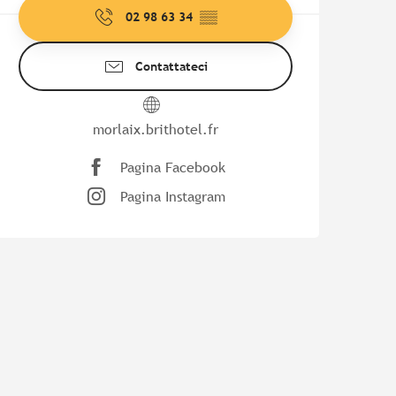
02 98 63 34
▒▒
Contattateci
morlaix.brithotel.fr
Pagina Facebook
Pagina Instagram