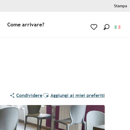
Stampa
Come arrivare?
Ricerca
Voir les favoris
Ajouter aux favoris
Condividere
Aggiungi ai miei preferiti