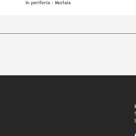
In periferia :
Morlaix