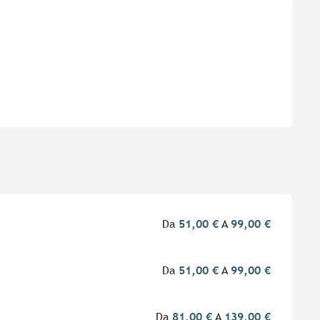
i
Da
51,00 €
A
99,00 €
Da
51,00 €
A
99,00 €
Da
81,00 €
A
139,00 €