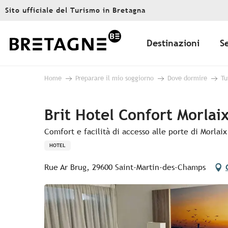
Aller
Sito ufficiale del Turismo in Bretagna
au
contenu
principal
Destinazioni
S
Home
Preparare il mio soggiorno
Dove dormire
Tu
Brit Hotel Confort Morlai
Comfort e facilità di accesso alle porte di Morlaix
HOTEL
Rue Ar Brug, 29600 Saint-Martin-des-Champs