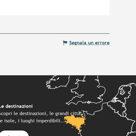
Segnala un errore
Le destinazioni
Scopri le destinazioni, le grandi città,
le isole, i luoghi imperdibili...