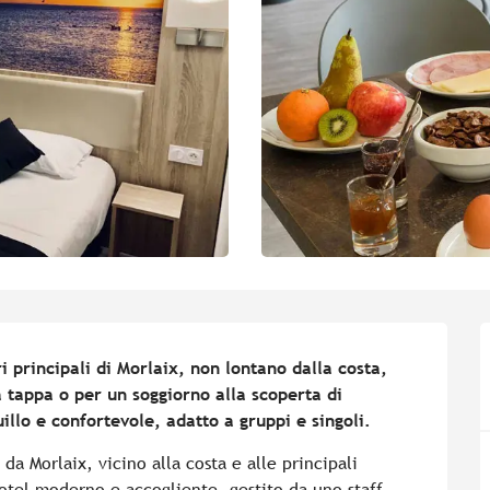
ri principali di Morlaix, non lontano dalla costa, 
 tappa o per un soggiorno alla scoperta di 
uillo e confortevole, adatto a gruppi e singoli.
a Morlaix, vicino alla costa e alle principali 
otel moderno e accogliente, gestito da uno staff 