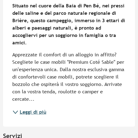
Situato nel cuore della Baia di Pen Bé, nei pressi 
delle saline e del parco naturale regionale di 
Brière, questo campeggio, immerso in 3 ettari di 
alberi e paesaggi naturali, è pronto ad 
accogliervi per un soggiorno in famiglia o tra 
amici.
Apprezzate il comfort di un alloggio in affitto? 
Scegliete le case mobili "Premium Coté Sable" per 
un'esperienza unica. Dalla nostra esclusiva gamma 
di confortevoli case mobili, potrete scegliere il 
bozzolo che ospiterà il vostro soggiorno. Arrivate 
con la vostra tenda, roulotte o camper e 
cercate...
Leggi di più
Servizi