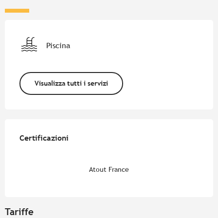
Piscina
Visualizza tutti i servizi
Offerte di prestazioni
Certificazioni
Certificazioni
Atout France
Tariffe