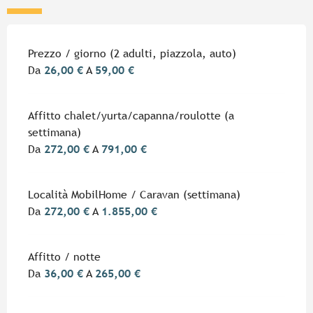
Tariffe 2026
Prezzo / giorno (2 adulti, piazzola, auto)
Da
26,00 €
A
59,00 €
Affitto chalet/yurta/capanna/roulotte (a
settimana)
Da
272,00 €
A
791,00 €
Località MobilHome / Caravan (settimana)
Da
272,00 €
A
1.855,00 €
Affitto / notte
Da
36,00 €
A
265,00 €