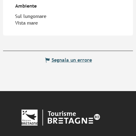
Ambiente
Ambiente
Sul lungomare
Vista mare
Segnala un errore