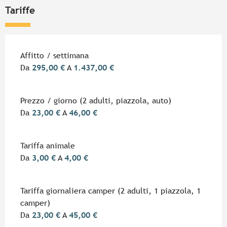
Tariffe
Tariffe 2026
Affitto / settimana
Da
295,00 €
A
1.437,00 €
Prezzo / giorno (2 adulti, piazzola, auto)
Da
23,00 €
A
46,00 €
Tariffa animale
Da
3,00 €
A
4,00 €
Tariffa giornaliera camper (2 adulti, 1 piazzola, 1
camper)
Da
23,00 €
A
45,00 €