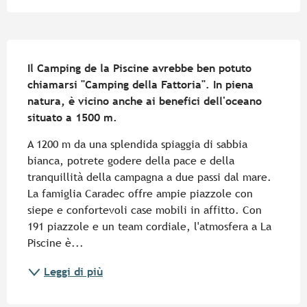
Descrizione
Il Camping de la Piscine avrebbe ben potuto 
chiamarsi "Camping della Fattoria". In piena 
natura, è vicino anche ai benefici dell'oceano 
situato a 1500 m.
A 1200 m da una splendida spiaggia di sabbia 
bianca, potrete godere della pace e della 
tranquillità della campagna a due passi dal mare. 
La famiglia Caradec offre ampie piazzole con 
siepe e confortevoli case mobili in affitto. Con 
191 piazzole e un team cordiale, l'atmosfera a La 
Piscine è...
Leggi di più