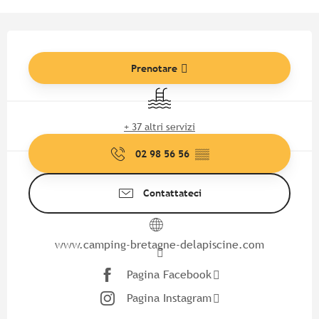
Orari e contatti
Prenotare
Piscina
+ 37 altri servizi
02 98 56 56
▒▒
Contattateci
www.camping-bretagne-delapiscine.com
Pagina Facebook
Pagina Instagram